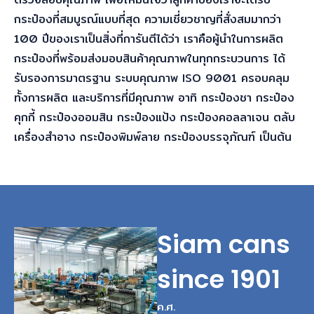
กระป๋องที่สมบูรณ์แบบที่สุด ความเชี่ยวชาญที่สั่งสมมากว่า
100 ปีของเราเป็นสิ่งที่การันตีได้ว่า เราคือผู้นำในการผลิต
กระป๋องที่พร้อมส่งมอบสินค้าคุณภาพในทุกกระบวนการ ได้
รับรองการมาตรฐาน ระบบคุณภาพ ISO 9001 ครอบคลุม
ทั้งการผลิต
และบริการที่มีคุณภาพ อาทิ
กระป๋องชา กระป๋อง
คุกกี้ กระป๋องออมสิน กระป๋องแป้ง กระป๋องคอลลาเจน
ตลับ
เครื่องสำอาง กระป๋องพิมพ์ลาย กระป๋องบรรจุภัณฑ์
เป็นต้น
Siam cans
since 1901
ค.ศ.