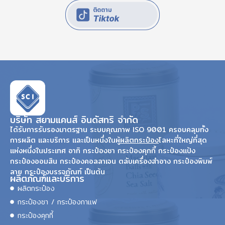
บริษัท สยามแคนส์ อินดัสทริ จำกัด
ได้รับการรับรองมาตรฐาน ระบบคุณภาพ ISO 9001 ครอบคลุมทั้ง
การผลิต และบริการ และเป็นหนึ่งในผู้
ผลิตกระป๋อง
โลหะที่ใหญ่ที่สุด
แห่งหนึ่งในประเทศ อาทิ กระป๋องชา กระป๋องคุกกี้ กระป๋องแป้ง
กระป๋องออมสิน กระป๋องคอลลาเจน ตลับเครื่องสำอาง กระป๋องพิมพ์
ลาย กระป๋องบรรจุภัณฑ์ เป็นต้น
ผลิตภัณฑ์และบริการ
ผลิตกระป๋อง
กระป๋องชา / กระป๋องกาแฟ
กระป๋องคุกกี้