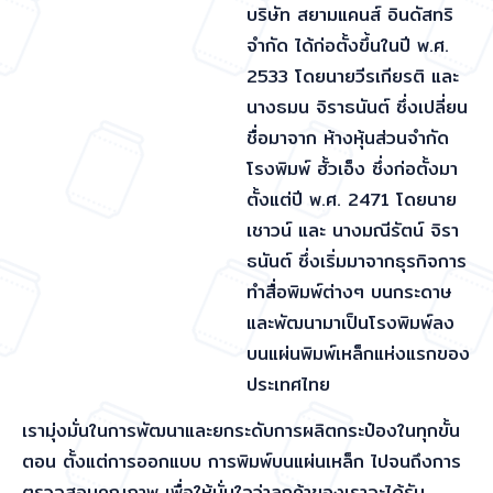
บริษัท สยามแคนส์ อินดัสทริ
จำกัด ได้ก่อตั้งขึ้นในปี พ.ศ.
2533 โดยนายวีรเกียรติ และ
นางธมน จิราธนันต์ ซึ่งเปลี่ยน
ชื่อมาจาก ห้างหุ้นส่วนจำกัด
โรงพิมพ์ ฮั้วเอ็ง ซึ่งก่อตั้งมา
ตั้งแต่ปี พ.ศ. 2471 โดยนาย
เชาวน์ และ นางมณีรัตน์ จิรา
ธนันต์ ซึ่งเริ่มมาจากธุรกิจการ
ทำสื่อพิมพ์ต่างๆ บนกระดาษ
และพัฒนามาเป็นโรงพิมพ์ลง
บนแผ่นพิมพ์เหล็กแห่งแรกของ
ประเทศไทย
เรามุ่งมั่นในการพัฒนาและยกระดับการผลิตกระป๋องในทุกขั้น
ตอน ตั้งแต่การออกแบบ การพิมพ์บนแผ่นเหล็ก ไปจนถึงการ
ตรวจสอบคุณภาพ เพื่อให้มั่นใจว่าลูกค้าของเราจะได้รับ