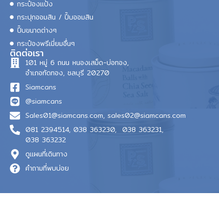
กระป๋องแป้ง
กระปุกออมสิน / ปี๊บออมสิน
ปี๊บขนาดต่างๆ
กระป๋องพรีเมี่ยมอื่นๆ
ติดต่อเรา
101 หมู่ 6 ถนน หนองเสม็ด-บ่อทอง,
อำเภอทัดทอง, ชลบุรี 20270
Siamcans
@siamcans
Sales01@siamcans.com
,
sales02@siamcans.com
081 2394514,
038 363230,
038 363231,
038 363232
ดูแผนที่เดินทาง
คำถามที่พบบ่อย