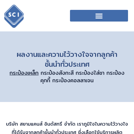
ผลงานและความไว้วางใจจากลูกค้า
ชั้นนำทั่วประเทศ
กระป๋องเหล็ก
กระป๋องสังกะสี กระป๋องใส่ชา กระป๋อง
คุกกี้ กระป๋องคอลลาเจน
บริษัท สยามแคนส์ อินดัสทรี จำกัด เราภูมิใจในความไว้วางใจ
ที่ได้รับจากลูกค้าชั้นนำทั่วประเทศ ซึ่งเลือกใช้บริการผลิต