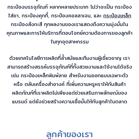
กระป๋องบรรจุภัณฑ์ หลากหลายประเภท ไม่ว่าจะเป็น กระป๋อง
ใส่ชา, กระป๋องคุกกี้, กระป๋องคอลลาเจน, และ
กระป๋องเหล็ก
กระป๋องสังกะสี ทุกผลงานของเราแสดงถึงความมุ่งมั่นใน
คุณภาพและการให้บริการที่ตอบโจทย์ความต้องการของลูกค้า
ในทุกอุตสาหกรรม
ด้วยเทคโนโลยีการผลิตที่ล้ำสมัยและทีมงานผู้เชี่ยวชาญ เรา
สามารถสร้างสรรค์บรรจุภัณฑ์ที่ทั้งสวยงามและใช้งานได้จริง
เช่น กระป๋องเหล็กพิมพ์ลาย สำหรับงานออกแบบเฉพาะตัว
หรือ ตลับเครื่องสำอางค์ ที่เพิ่มความหรูหราให้กับสินค้า
ผลิตภัณฑ์ที่เราผลิตไม่เพียงแต่ช่วยเสริมภาพลักษณ์ของ
แบรนด์ แต่ยังช่วยสร้างความเชื่อมั่นให้กับลูกค้าในตลาด
ลูกค้าของเรา