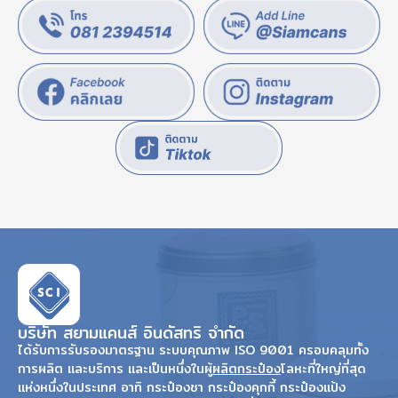
บริษัท สยามแคนส์ อินดัสทริ จำกัด
ได้รับการรับรองมาตรฐาน ระบบคุณภาพ ISO 9001 ครอบคลุมทั้ง
การผลิต และบริการ และเป็นหนึ่งในผู้
ผลิตกระป๋อง
โลหะที่ใหญ่ที่สุด
แห่งหนึ่งในประเทศ อาทิ กระป๋องชา กระป๋องคุกกี้ กระป๋องแป้ง