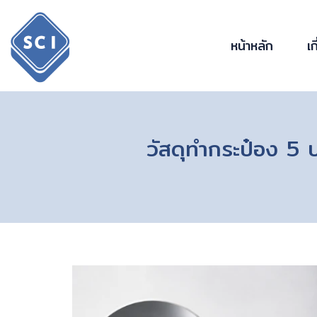
หน้าหลัก
เก
วัสดุทำกระป๋อง 5 