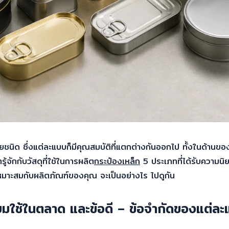
ลายชนิด ซึ่งแต่ละแบบก็มีคุณสมบัติที่แตกต่างกันออกไป ทั้งในด้าน
้จักกับวัสดุที่ใช้ในการผลิต
กระป๋องเหล็ก
5 ประเภทที่ได้รับความนิ
่เหมาะสมกับผลิตภัณฑ์ของคุณ จะเป็นอย่างไร ไปดูกัน
ิยมใช้ในตลาด และข้อดี – ข้อจำกัดของแต่ล