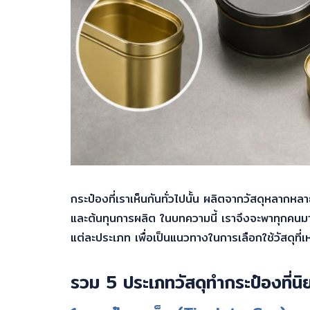
กระป๋องที่เราเห็นกันทั่วไปนั้น ผลิตจากวัสดุหลากห
และต้นทุนการผลิต ในบทความนี้ เราจึงจะพาทุกคนมารู
แต่ละประเภท เพื่อเป็นแนวทางในการเลือกใช้วัสดุที
รวม 5 ประเภทวัสดุทำกระป๋องที่น