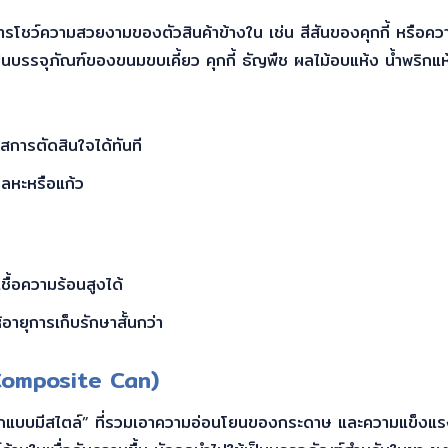
ารโชว์ความสวยงามของตัวสินค้าข้างใน เช่น สีสันของคุกกี้ หรือ
็นบรรจุภัณฑ์ของขนมขบเคี้ยว คุกกี้ ธัญพืช ผลไม้อบแห้ง น้ำพริกแห
กาสการตัดสินใจได้ทันที
บโลหะหรือแก้ว
ชื้อความร้อนสูงได้
อายุการเก็บรักษาสั้นกว่า
Composite Can)
์โลกแบบมีสไตล์” ที่รวมเอาความอ่อนโยนของกระดาษ และความแข็งแ