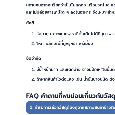
หลายคนอาจจะเรียกว่าเป็นโหลดอง หรือขวดโหล แต่ในทา
และไม่ปล่อยสารเคมีใด ๆ ลงในอาหาร จึงเหมาะสำหร
ข้อดี
รักษาคุณภาพและรสชาติดั้งเดิมได้ดีที่สุด เพรา
ให้ภาพลักษณ์ที่ดูหรูหรา พรีเมี่ยม
ข้อจำกัด
มีน้ำหนักมาก และแตกง่าย อาจมีปัญหาในขั้
ถ้าหากสินค้าไวต่อแสง เช่น น้ำมันบางชนิด ต้อง
FAQ คำถามที่พบบ่อยเกี่ยวกับวัสด
1. ทำไมการเลือกวัสดุต้องดูจากสภาพสินค้าข้างใ