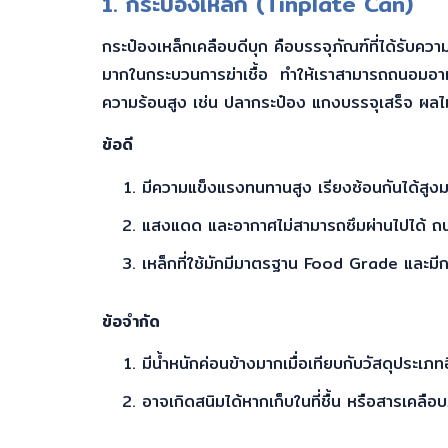
1. กระป๋องเหล็ก (Tinplate Can)
กระป๋องเหล็ก
เคลือบดีบุก คือบรรจุภัณฑ์ที่ได้รับ
มากในกระบวนการฆ่าเชื้อ ทำให้เราสามารถถนอมอาหา
ความร้อนสูง เช่น ปลากระป๋อง แกงบรรจุเสร็จ ผลไม
ข้อดี
มีความแข็งแรงทนทานสูง เรียงซ้อนกันได้สูงม
แสงแดด และอากาศไม่สามารถซึมผ่านไปได้ ถ
เหล็กที่ใช้มักมีมาตรฐาน Food Grade และมีก
ข้อจำกัด
มีน้ำหนักค่อนข้างมากเมื่อเทียบกับวัสดุประเภทอ
อาจเกิดสนิมได้หากเก็บในที่ชื้น หรือสารเคลื