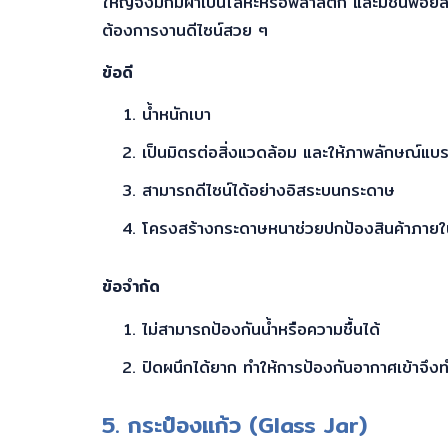
ใหญ่จึงมักมีฝาเป็นโลหะหรือพลาสติก และมีชั้นฟอยล
ต้องการงานดีไซน์สวย ๆ
ข้อดี
น้ำหนักเบา
เป็นมิตรต่อสิ่งแวดล้อม และให้ภาพลักษณ์แบรน
สามารถดีไซน์ได้อย่างอิสระบนกระดาษ
โครงสร้างกระดาษหนาช่วยปกป้องสินค้าภายใน
ข้อจำกัด
ไม่สามารถป้องกันน้ำหรือความชื้นได้
ปิดผนึกได้ยาก ทำให้การป้องกันอากาศเข้าจึง
5. กระป๋องแก้ว (Glass Jar)