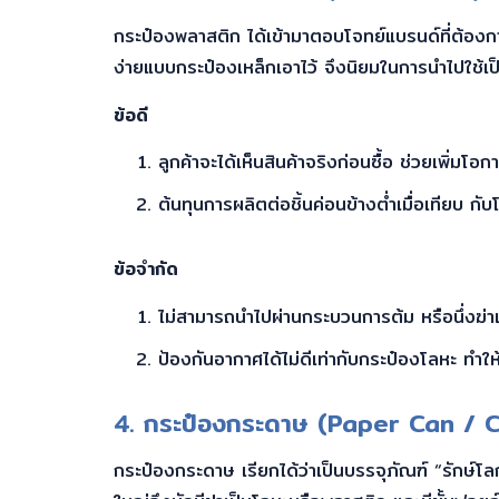
กระป๋องพลาสติก ได้เข้ามาตอบโจทย์แบรนด์ที่ต้องก
ง่ายแบบกระป๋องเหล็กเอาไว้ จึงนิยมในการนำไปใช้เป
ข้อดี
ลูกค้าจะได้เห็นสินค้าจริงก่อนซื้อ ช่วยเพิ่มโอ
ต้นทุนการผลิตต่อชิ้นค่อนข้างต่ำเมื่อเทียบ กั
ข้อจำกัด
ไม่สามารถนำไปผ่านกระบวนการต้ม หรือนึ่งฆ่าเ
ป้องกันอากาศได้ไม่ดีเท่ากับกระป๋องโลหะ ทำให้
4. กระป๋องกระดาษ (Paper Can / 
กระป๋องกระดาษ เรียกได้ว่าเป็นบรรจุภัณฑ์ “รักษ