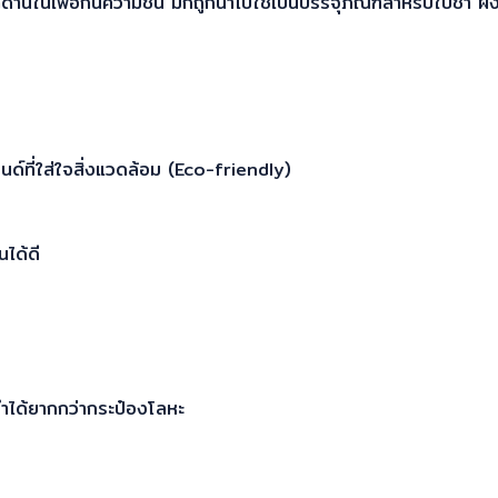
์ด้านในเพื่อกันความชื้น มักถูกนำไปใช้เป็นบรรจุภัณฑ์สำหรับใบชา
ด์ที่ใส่ใจสิ่งแวดล้อม (Eco-friendly)
ได้ดี
ทำได้ยากกว่ากระป๋องโลหะ