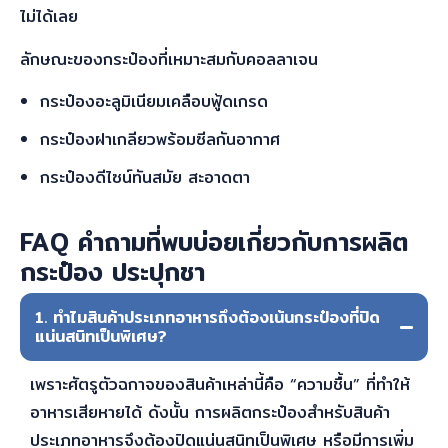
ไม่ได้เลย
ลักษณะของกระป๋องที่เหมาะสมกับคอลลาเจน
กระป๋องอะลูมิเนียมเคลือบฟู้ดเกรด
กระป๋องฝาเกลียวพร้อมซีลกันอากาศ
กระป๋องดีไซน์ทันสมัย สะอาดตา
FAQ คำถามที่พบบ่อยเกี่ยวกับการผลิต
กระป๋อง ประปุกชา
1. ทำไมสินค้าประเภทอาหารถึงต้องเน้นกระป๋องที่ปิด
แน่นสนิทเป็นพิเศษ?
เพราะศัตรูตัวฉกาจของสินค้าเหล่านี้คือ “ความชื้น” ที่ทำให้
อาหารเสียหายได้ ดังนั้น การ
ผลิตกระป๋อง
สำหรับสินค้า
ประเภทอาหารจึงต้องปิดแน่นสนิทเป็นพิเศษ หรือมีการเพิ่ม