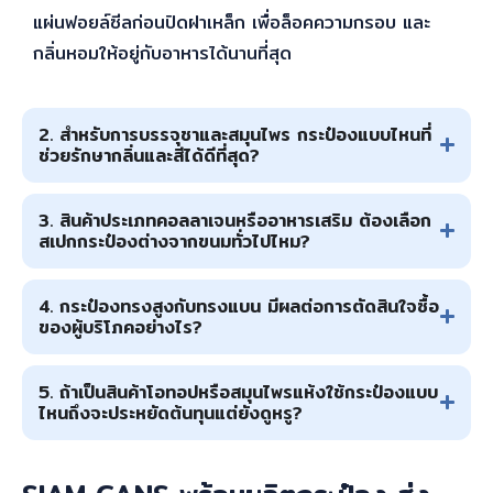
แผ่นฟอยล์ซีลก่อนปิดฝาเหล็ก เพื่อล็อคความกรอบ และ
กลิ่นหอมให้อยู่กับอาหารได้นานที่สุด
2. สำหรับการบรรจุชาและสมุนไพร กระป๋องแบบไหนที่
ช่วยรักษากลิ่นและสีได้ดีที่สุด?
3. สินค้าประเภทคอลลาเจนหรืออาหารเสริม ต้องเลือก
สเปกกระป๋องต่างจากขนมทั่วไปไหม?
4. กระป๋องทรงสูงกับทรงแบน มีผลต่อการตัดสินใจซื้อ
ของผู้บริโภคอย่างไร?
5. ถ้าเป็นสินค้าโอทอปหรือสมุนไพรแห้งใช้กระป๋องแบบ
ไหนถึงจะประหยัดต้นทุนแต่ยังดูหรู?