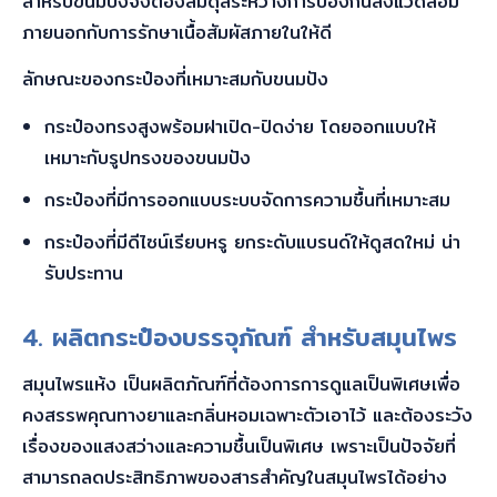
สำหรับขนมปังจึงต้องสมดุลระหว่างการป้องกันสิ่งแวดล้อม
ภายนอกกับการรักษาเนื้อสัมผัสภายในให้ดี
ลักษณะของกระป๋องที่เหมาะสมกับขนมปัง
กระป๋องทรงสูงพร้อมฝาเปิด-ปิดง่าย โดยออกแบบให้
เหมาะกับรูปทรงของขนมปัง
กระป๋องที่มีการออกแบบระบบจัดการความชื้นที่เหมาะสม
กระป๋องที่มีดีไซน์เรียบหรู ยกระดับแบรนด์ให้ดูสดใหม่ น่า
รับประทาน
4. ผลิตกระป๋อง
บรรจุภัณฑ์ สำหรับสมุนไพร
สมุนไพรแห้ง เป็นผลิตภัณฑ์ที่ต้องการการดูแลเป็นพิเศษเพื่อ
คงสรรพคุณทางยาและกลิ่นหอมเฉพาะตัวเอาไว้ และต้องระวัง
เรื่องของแสงสว่างและความชื้นเป็นพิเศษ เพราะเป็นปัจจัยที่
สามารถลดประสิทธิภาพของสารสำคัญในสมุนไพรได้อย่าง