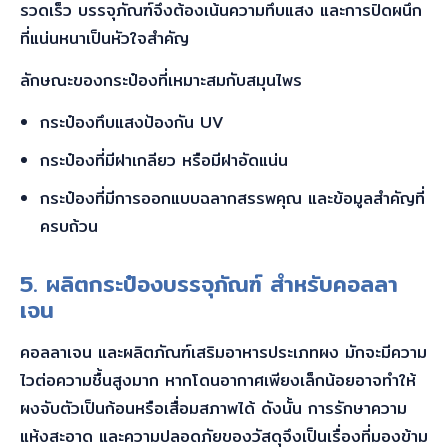
รวดเร็ว บรรจุภัณฑ์จึงต้องเน้นความทึบแสง และการปิดผนึก
ที่แน่นหนาเป็นหัวใจสำคัญ
ลักษณะของกระป๋องที่เหมาะสมกับสมุนไพร
กระป๋องทึบแสงป้องกัน UV
กระป๋องที่มีฝาเกลียว หรือมีฝาอัดแน่น
กระป๋องที่มีการออกแบบฉลากสรรพคุณ และข้อมูลสำคัญที่
ครบถ้วน
5. ผลิตกระป๋อง
บรรจุภัณฑ์ สำหรับคอลลา
เจน
คอลลาเจน และผลิตภัณฑ์เสริมอาหารประเภทผง มักจะมีความ
ไวต่อความชื้นสูงมาก หากโดนอากาศเพียงเล็กน้อยอาจทำให้
ผงจับตัวเป็นก้อนหรือเสื่อมสภาพได้ ดังนั้น การรักษาความ
แห้งสะอาด และความปลอดภัยของวัสดุจึงเป็นเรื่องที่มองข้าม