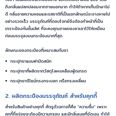
ถึงกลิ่นแปลกปลอมจากภายนอกมาก ทำให้ถ้าหากเก็บรักษาไม่
ดี กลิ่นอายความหอมและรสชาติที่เป็นเอกลักษณ์จะจางหายไป
อย่างรวดเร็ว บรรจุภัณฑ์ที่ตอบโจทย์จึงต้องทำหน้าที่เป็น
เกราะป้องกันชั้นเลิศ ที่จะคงคุณภาพของชาเอาไว้ให้เหมือน
ก่อนบรรจุลงบนกระป๋องมากที่สุด
ลักษณะของกระป๋องที่เหมาะสมกับชา
กระปุกชาแบบฝาปิดสนิท
กระปุกชาที่ผลิตจากวัสดุโลหะเคลือบฟู้ดเกรด
กระปุกชาดีไซน์ทรงกระบอก หรือทรงเหลี่ยม
2. ผลิตกระป๋อง
บรรจุภัณฑ์ สำหรับคุกกี้
สำหรับสินค้าอย่างคุกกี้ ศัตรูตัวฉกาจก็คือ “ความชื้น” เพราะ
คุกกี้ที่อร่อยจะต้องมีความกรอบ และมีกลิ่นเนยที่ชัดเจน ทำให้