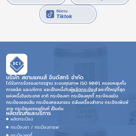
บริษัท สยามแคนส์ อินดัสทริ จำกัด
ได้รับการรับรองมาตรฐาน ระบบคุณภาพ ISO 9001 ครอบคลุมทั้ง
การผลิต และบริการ และเป็นหนึ่งในผู้
ผลิตกระป๋อง
โลหะที่ใหญ่ที่สุด
แห่งหนึ่งในประเทศ อาทิ กระป๋องชา กระป๋องคุกกี้ กระป๋องแป้ง
กระป๋องออมสิน กระป๋องคอลลาเจน ตลับเครื่องสำอาง กระป๋องพิมพ์
ลาย กระป๋องบรรจุภัณฑ์ เป็นต้น
ผลิตภัณฑ์และบริการ
ผลิตกระป๋อง
กระป๋องชา / กระป๋องกาแฟ
กระป๋องคุกกี้