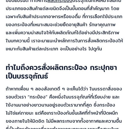
ของแบรนด์ ทำให้การ
ผลิตกระป๋อง
บรรจุภัณฑ์ให้เหมาะสมกับ
ประเภทของสินค้าแต่ละชนิดจึงเป็นขั้นตอนที่สำคัญมาก โดย
เฉพาะกับสินค้าประเภทอาหารหรือชงดื่ม ที่การเลือกใช้ประเภท
ของกระป๋องที่เหมาะสมจะช่วยยืดอายุสินค้า รักษาคุณภาพ
และเพิ่มความน่าสนใจให้กับผลิตภัณฑ์ได้อย่างมีประสิทธิภาพ
ในบทความนี้ เราจะมาแนะนำหลักการในการสั่งผลิตกระป๋องให้
เหมาะกับสินค้าแต่ละประเภท จะเป็นอย่างไร ไปดูกัน
ทำไมถึงควรสั่งผลิตกระป๋อง กระปุกชา
เป็นบรรจุภัณธ์
ถ้าหากเพื่อน ๆ ลองสังเกตดี ๆ จะเห็นได้ว่า ในบรรดาสิ่งของ
รอบตัวเรา “กระป๋อง” คือหนึ่งในบรรจุภัณฑ์ที่เรียบง่าย และ
ใช้งานมาอย่างยาวนานอยู่รอบตัวเรามากที่สุด ซึ่งกระป๋อง
ไม่ใช่แค่ภาชนะ แต่คือเกราะป้องกันชั้นเลิศที่ทำหน้าที่ปิดผนึก
ของภายในให้มิดชิด ไม่มีผลกระทบจากทั้งอากาศและความชื้น