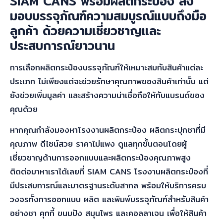
SIAM CANS พร้อมผลิตกระป๋อง ส่ง
มอบบรรจุภัณฑ์ความสมบูรณ์แบบถึงมือ
ลูกค้า ด้วยความเชี่ยวชาญและ
ประสบการณ์ยาวนาน
การเลือก
ผลิตกระป๋อง
บรรจุภัณฑ์ให้เหมาะสมกับสินค้าแต่ละ
ประเภท ไม่เพียงแต่จะช่วยรักษาคุณภาพของสินค้าเท่านั้น แต่
ยังช่วยเพิ่มมูลค่า และสร้างความน่าเชื่อถือให้กับแบรนด์ของ
คุณด้วย
หากคุณกำลังมองหาโรงงาน
ผลิตกระป๋อง
ผลิตกระปุกชาที่มี
คุณภาพ ดีไซน์สวย ราคาไม่แพง ดูแลทุกขั้นตอนโดยผู้
เชี่ยวชาญด้านการออกแบบและผลิตกระป๋องคุณภาพสูง
ติดต่อมาหาเราได้เลยที่ SIAM CANS โรงงานผลิตกระป๋องที่
มีประสบการณ์และมาตรฐานระดับสากล พร้อมให้บริการครบ
วงจรทั้งการออกแบบ ผลิต และพิมพ์บรรจุภัณฑ์สำหรับสินค้า
อย่างชา คุกกี้ ขนมปัง สมุนไพร และคอลลาเจน เพื่อให้สินค้า