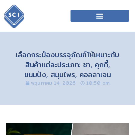
เลือกกระป๋องบรรจุภัณฑ์ให้เหมาะกับ
สินค้าแต่ละประเภท: ชา, คุกกี้,
ขนมปัง, สมุนไพร, คอลลาเจน
พฤษภาคม 14, 2026
10:50 am