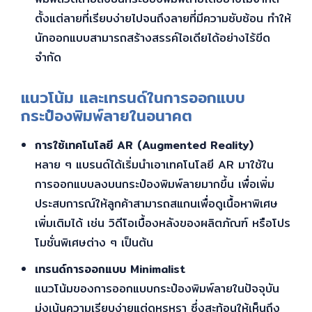
ตั้งแต่ลายที่เรียบง่ายไปจนถึงลายที่มีความซับซ้อน ทำให้
นักออกแบบสามารถสร้างสรรค์ไอเดียได้อย่างไร้ขีด
จำกัด
แนวโน้ม และเทรนด์ในการออกแบบ
กระป๋องพิมพ์ลายในอนาคต
การใช้เทคโนโลยี AR (Augmented Reality)
หลาย ๆ แบรนด์ได้เริ่มนำเอาเทคโนโลยี AR มาใช้ใน
การออกแบบลงบนกระป๋องพิมพ์ลายมากขึ้น เพื่อเพิ่ม
ประสบการณ์ให้ลูกค้าสามารถสแกนเพื่อดูเนื้อหาพิเศษ
เพิ่มเติมได้ เช่น วิดีโอเบื้องหลังของผลิตภัณฑ์ หรือโปร
โมชั่นพิเศษต่าง ๆ เป็นต้น
เทรนด์การออกแบบ Minimalist
แนวโน้มของการออกแบบกระป๋องพิมพ์ลายในปัจจุบัน
มุ่งเน้นความเรียบง่ายแต่ดูหรูหรา ซึ่งสะท้อนให้เห็นถึง