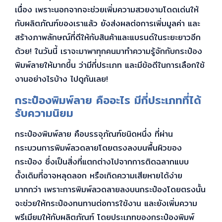
เนื่อง เพราะนอกจากจะช่วยเพิ่มความสวยงามโดดเด่นให้
กับผลิตภัณฑ์ของเราแล้ว ยังส่งผลต่อการเพิ่มมูลค่า และ
สร้างภาพลักษณ์ที่ดีให้กับสินค้าและแบรนด์ในระยะยาวอีก
ด้วย! ในวันนี้ เราจะมาพาทุกคนมาทำความรู้จักกับกระป๋อง
พิมพ์ลายให้มากขึ้น ว่ามีกี่ประเภท และมีข้อดีในการเลือกใช้
งานอย่างไรบ้าง ไปดูกันเลย!
กระป๋องพิมพ์ลาย คืออะไร มีกี่ประเภทที่ได้
รับความนิยม
กระป๋องพิมพ์ลาย คือบรรจุภัณฑ์ชนิดหนึ่ง ที่ผ่าน
กระบวนการพิมพ์ลวดลายโดยตรงลงบนพื้นผิวของ
กระป๋อง ซึ่งเป็นสิ่งที่แตกต่างไปจากการติดฉลากแบบ
ดั้งเดิมที่อาจหลุดลอก หรือเกิดความเสียหายได้ง่าย
มากกว่า เพราะการพิมพ์ลวดลายลงบนกระป๋องโดยตรงนั้น
จะช่วยให้กระป๋องทนทานต่อการใช้งาน และยังเพิ่มความ
พรีเมียมให้กับผลิตภัณฑ์ โดยประเภทของกระป๋องพิมพ์