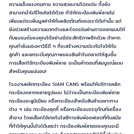
ความแข็งแรงทนทาน ความสวยงามโดดเด่น ทั้งยัง
สามารถนำไปรีไซเคิลได้ด้วย ทำให้กระป๋องพิมพ์ลายไม่
เพียงแต่จะเพิ่มมูลค่าให้กับผลิตภัณฑ์ของเราได้เท่านั้น แต่
ยังช่วยสร้างความแตกต่างและโดดเด่นผ่านการออกแบบให้
กับแบรนด์ของคุณได้อย่างมีประสิทธิภาพอีกด้วย ถ้าหาก
คุณกำลังมองหาวิธีดี ๆ ที่จะสร้างความประทับใจให้กับ
ลูกค้า และยกระดับคุณภาพของสินค้าในตลาดให้สูงขึ้น
การเลือกใช้กระป๋องพิมพ์ลาย จะเป็นคำตอบที่สมบูรณ์แบบ
สำหรับคุณแน่นอน!
โรงงานผลิตกระป๋อง SIAM CANS พร้อมให้บริการผลิต
กระป๋องหลากหลายรูปแบบ ไม่ว่าจะเป็นกระป๋องพิมพ์ลาย
กระป๋องอะลูมิเนียม หรือกระป๋องสำหรับสินค้าเฉพาะทาง
ต่าง ๆ เช่น กระป๋องคุกกี้ หรือกระป๋องบรรจุภัณฑ์เครื่อง
สำอาง โดยเลือกใช้เทคโนโลยีการพิมพ์ออฟเซตที่ทันสมัย
ที่ทำให้คุณมั่นใจได้เลยว่า กระป๋องพิมพ์ลายของคุณจะมี