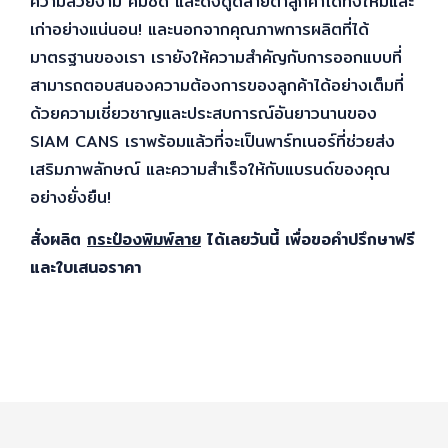
ความสวยงาม คมชัด และดึงดูดสายตาลูกค้าได้ทั้งใหม่และ
เก่าอย่างแน่นอน! และนอกจากคุณภาพการผลิตที่ได้
มาตรฐานของเรา เรายังให้ความสำคัญกับการออกแบบที่
สามารถตอบสนองความต้องการของลูกค้าได้อย่างเต็มที่
ด้วยความเชี่ยวชาญและประสบการณ์อันยาวนานของ
SIAM CANS เราพร้อมแล้วที่จะเป็นพาร์ทเนอร์ที่ช่วยส่ง
เสริมภาพลักษณ์ และความสำเร็จให้กับแบรนด์ของคุณ
อย่างยั่งยืน!
สั่งผลิต
กระป๋องพิมพ์ลาย
ได้เลยวันนี้ เพื่อขอคำปรึกษาฟรี
และใบเสนอราคา