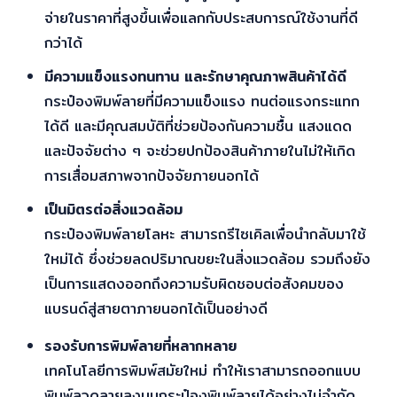
จ่ายในราคาที่สูงขึ้นเพื่อแลกกับประสบการณ์ใช้งานที่ดี
กว่าได้
มีความแข็งแรงทนทาน และรักษาคุณภาพสินค้าได้ดี
กระป๋องพิมพ์ลายที่มีความแข็งแรง ทนต่อแรงกระแทก
ได้ดี และมีคุณสมบัติที่ช่วยป้องกันความชื้น แสงแดด
และปัจจัยต่าง ๆ จะช่วยปกป้องสินค้าภายในไม่ให้เกิด
การเสื่อมสภาพจากปัจจัยภายนอกได้
เป็นมิตรต่อสิ่งแวดล้อม
กระป๋องพิมพ์ลายโลหะ สามารถรีไซเคิลเพื่อนำกลับมาใช้
ใหม่ได้ ซึ่งช่วยลดปริมาณขยะในสิ่งแวดล้อม รวมถึงยัง
เป็นการแสดงออกถึงความรับผิดชอบต่อสังคมของ
แบรนด์สู่สายตาภายนอกได้เป็นอย่างดี
รองรับการพิมพ์ลายที่หลากหลาย
เทคโนโลยีการพิมพ์สมัยใหม่ ทำให้เราสามารถออกแบบ
พิมพ์ลวดลายลงบนกระป๋องพิมพ์ลายได้อย่างไม่จำกัด