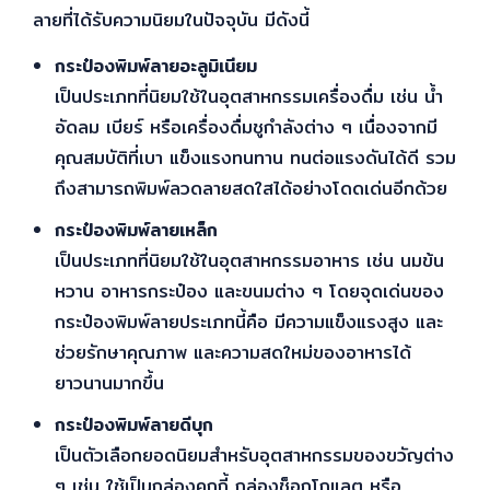
ลายที่ได้รับความนิยมในปัจจุบัน มีดังนี้
กระป๋องพิมพ์ลายอะลูมิเนียม
เป็นประเภทที่นิยมใช้ในอุตสาหกรรมเครื่องดื่ม เช่น น้ำ
อัดลม เบียร์ หรือเครื่องดื่มชูกำลังต่าง ๆ เนื่องจากมี
คุณสมบัติที่เบา แข็งแรงทนทาน ทนต่อแรงดันได้ดี รวม
ถึงสามารถพิมพ์ลวดลายสดใสได้อย่างโดดเด่นอีกด้วย
กระป๋องพิมพ์ลายเหล็ก
เป็นประเภทที่นิยมใช้ในอุตสาหกรรมอาหาร เช่น นมข้น
หวาน อาหารกระป๋อง และขนมต่าง ๆ โดยจุดเด่นของ
กระป๋องพิมพ์ลายประเภทนี้คือ มีความแข็งแรงสูง และ
ช่วยรักษาคุณภาพ และความสดใหม่ของอาหารได้
ยาวนานมากขึ้น
กระป๋องพิมพ์ลายดีบุก
เป็นตัวเลือกยอดนิยมสำหรับอุตสาหกรรมของขวัญต่าง
ๆ เช่น ใช้เป็นกล่องคุกกี้ กล่องช็อกโกแลต หรือ