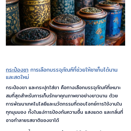
กระป๋องชา
การเลือกบรรจุภัณฑ์ที่ช่วยให้ชาเก็บได้นาน
และสดใหม่
กระป๋องชา และกระปุกใส่ชา คือทางเลือกบรรจุภัณฑ์ที่เหมาะ
สมที่สุดสำหรับการเก็บรักษาคุณภาพชาอย่างยาวนาน ด้วย
การพัฒนาเทคโนโลยีและนวัตกรรมที่ตอบโจทย์การใช้งานใน
ทุกมุมมอง ทั้งในแง่การป้องกันความชื้น แสงแดด และกลิ่นที่
อาจทำลายรสชาติของชาได้