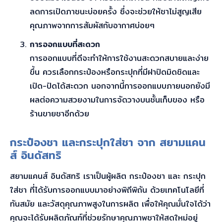
ลดการเปิดภาชนะบ่อยครั้ง ซึ่งจะช่วยให้ชาไม่สูญเสีย
คุณภาพจากการสัมผัสกับอากาศบ่อยๆ
การออกแบบที่สะดวก
การออกแบบที่ดีจะทำให้การใช้งานสะดวกสบายและง่าย
ขึ้น ควรเลือกกระป๋องหรือกระปุกที่มีฝาปิดมิดชิดและ
เปิด-ปิดได้สะดวก นอกจากนี้การออกแบบภายนอกยังมี
ผลต่อความสวยงามในการจัดวางบนชั้นเก็บของ หรือ
ร้านขายชาอีกด้วย
กระป๋องชา และกระปุกใส่ชา จาก สยามแคน
ส์ อินดัสทริ
สยามแคนส์ อินดัสทริ เราเป็นผู้ผลิต กระป๋องชา และ กระปุก
ใส่ชา ที่ได้รับการออกแบบมาอย่างพิถีพิถัน ด้วยเทคโนโลยีที่
ทันสมัย และวัสดุคุณภาพสูงในการผลิต เพื่อให้คุณมั่นใจได้ว่า
คุณจะได้รับผลิตภัณฑ์ที่ช่วยรักษาคุณภาพชาให้สดใหม่อยู่