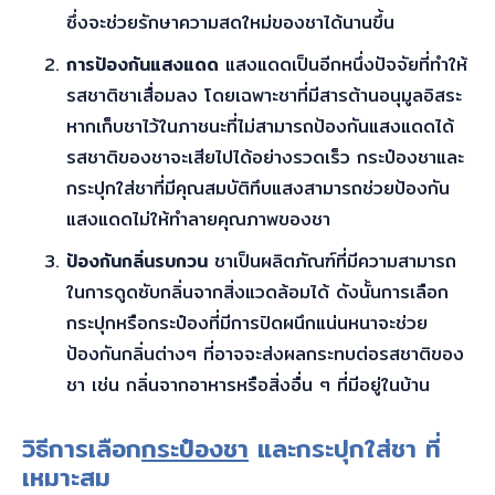
ซึ่งจะช่วยรักษาความสดใหม่ของชาได้นานขึ้น
การป้องกันแสงแดด
แสงแดดเป็นอีกหนึ่งปัจจัยที่ทำให้
รสชาติชาเสื่อมลง โดยเฉพาะชาที่มีสารต้านอนุมูลอิสระ
หากเก็บชาไว้ในภาชนะที่ไม่สามารถป้องกันแสงแดดได้
รสชาติของชาจะเสียไปได้อย่างรวดเร็ว กระป๋องชาและ
กระปุกใส่ชาที่มีคุณสมบัติทึบแสงสามารถช่วยป้องกัน
แสงแดดไม่ให้ทำลายคุณภาพของชา
ป้องกันกลิ่นรบกวน
ชาเป็นผลิตภัณฑ์ที่มีความสามารถ
ในการดูดซับกลิ่นจากสิ่งแวดล้อมได้ ดังนั้นการเลือก
กระปุกหรือกระป๋องที่มีการปิดผนึกแน่นหนาจะช่วย
ป้องกันกลิ่นต่างๆ ที่อาจจะส่งผลกระทบต่อรสชาติของ
ชา เช่น กลิ่นจากอาหารหรือสิ่งอื่น ๆ ที่มีอยู่ในบ้าน
วิธีการเลือก
กระป๋องชา
และกระปุกใส่ชา ที่
เหมาะสม