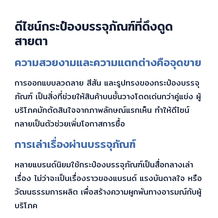
ดีไซน์กระป๋องบรรจุภัณฑ์ที่ดึงดูด
สายตา
ความสวยงามและความแตกต่างคือจุดขาย
การออกแบบลวดลาย สีสัน และรูปทรงของกระป๋องบรรจุ
ภัณฑ์ เป็นสิ่งที่ช่วยให้สินค้าบนชั้นวางโดดเด่นกว่าคู่แข่ง ผู้
บริโภคมักตัดสินใจจากภาพลักษณ์แรกเห็น ทำให้ดีไซน์
กลายเป็นตัวช่วยเพิ่มโอกาสการซื้อ
การเล่าเรื่องผ่านบรรจุภัณฑ์
หลายแบรนด์นิยมใช้กระป๋องบรรจุภัณฑ์เป็นสื่อกลางเล่า
เรื่อง ไม่ว่าจะเป็นเรื่องราวของแบรนด์ แรงบันดาลใจ หรือ
วัฒนธรรมการผลิต เพื่อสร้างความผูกพันทางอารมณ์กับผู้
บริโภค