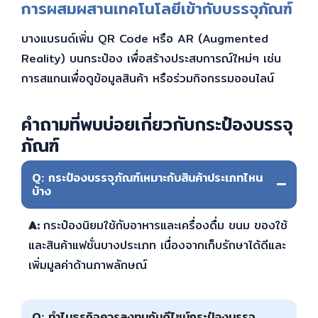
การผสมผสานเทคโนโลยีเข้ากับบรรจุภัณฑ์
บางแบรนด์เพิ่ม QR Code หรือ AR (Augmented
Reality) บนกระป๋อง เพื่อสร้างประสบการณ์ใหม่ๆ เช่น
การสแกนเพื่อดูข้อมูลสินค้า หรือร่วมกิจกรรมออนไลน์
คำถามที่พบบ่อยเกี่ยวกับกระป๋องบรรจุ
ภัณฑ์
Q: กระป๋องบรรจุภัณฑ์เหมาะกับสินค้าประเภทไหน
บ้าง
A:
กระป๋องนิยมใช้กับอาหารและเครื่องดื่ม ขนม ของใช้
และสินค้าแฟชั่นบางประเภท เนื่องจากเก็บรักษาได้ดีและ
เพิ่มมูลค่าด้านภาพลักษณ์
Q: ทำไมธุรกิจควรลงทุนกับดีไซน์กระป๋องบรรจุ