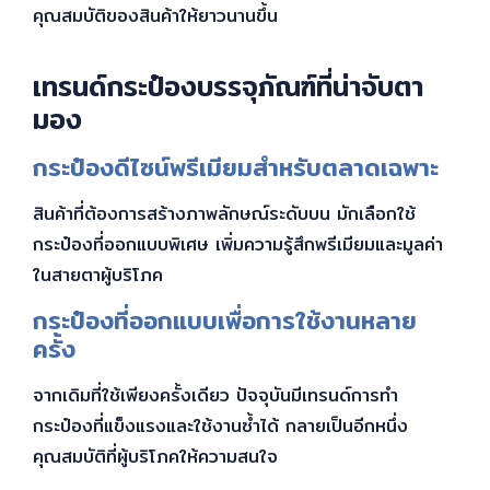
คุณสมบัติของสินค้าให้ยาวนานขึ้น
เทรนด์กระป๋องบรรจุภัณฑ์ที่น่าจับตา
มอง
กระป๋องดีไซน์พรีเมียมสำหรับตลาดเฉพาะ
สินค้าที่ต้องการสร้างภาพลักษณ์ระดับบน มักเลือกใช้
กระป๋องที่ออกแบบพิเศษ เพิ่มความรู้สึกพรีเมียมและมูลค่า
ในสายตาผู้บริโภค
กระป๋องที่ออกแบบเพื่อการใช้งานหลาย
ครั้ง
จากเดิมที่ใช้เพียงครั้งเดียว ปัจจุบันมีเทรนด์การทำ
กระป๋องที่แข็งแรงและใช้งานซ้ำได้ กลายเป็นอีกหนึ่ง
คุณสมบัติที่ผู้บริโภคให้ความสนใจ