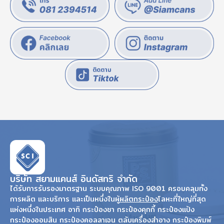
บริษัท สยามแคนส์ อินดัสทริ จำกัด
ได้รับการรับรองมาตรฐาน ระบบคุณภาพ ISO 9001 ครอบคลุมทั้ง
การผลิต และบริการ และเป็นหนึ่งในผู้
ผลิตกระป๋อง
โลหะที่ใหญ่ที่สุด
แห่งหนึ่งในประเทศ อาทิ กระป๋องชา กระป๋องคุกกี้ กระป๋องแป้ง
กระป๋องออมสิน กระป๋องคอลลาเจน ตลับเครื่องสำอาง กระป๋องพิมพ์