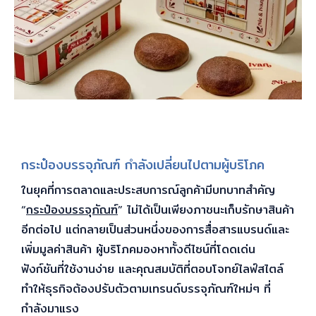
กระป๋องบรรจุภัณฑ์ กำลังเปลี่ยนไปตามผู้บริโภค
ในยุคที่การตลาดและประสบการณ์ลูกค้ามีบทบาทสำคัญ
“
กระป๋องบรรจุภัณฑ์
” ไม่ได้เป็นเพียงภาชนะเก็บรักษาสินค้า
อีกต่อไป แต่กลายเป็นส่วนหนึ่งของการสื่อสารแบรนด์และ
เพิ่มมูลค่าสินค้า ผู้บริโภคมองหาทั้งดีไซน์ที่โดดเด่น
ฟังก์ชันที่ใช้งานง่าย และคุณสมบัติที่ตอบโจทย์ไลฟ์สไตล์
ทำให้ธุรกิจต้องปรับตัวตามเทรนด์บรรจุภัณฑ์ใหม่ๆ ที่
กำลังมาแรง