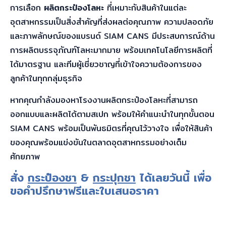
การเลือก
ผลิตกระป๋องโลหะ
ที่เหมาะกับสินค้าในแต่ละ
อุตสาหกรรมเป็นสิ่งสำคัญที่ส่งผลต่อคุณภาพ ความปลอดภัย
และภาพลักษณ์ของแบรนด์ SIAM CANS มีประสบการณ์ด้าน
การผลิตบรรจุภัณฑ์โลหะมากมาย พร้อมเทคโนโลยีการผลิตที่
ได้มาตรฐาน และทีมผู้เชี่ยวชาญที่เข้าใจความต้องการของ
ลูกค้าในทุกกลุ่มธุรกิจ
หากคุณกำลังมองหาโรงงานผลิตกระป๋องโลหะที่สามารถ
ออกแบบและผลิตได้ตามสเปก พร้อมให้คำแนะนำในทุกขั้นตอน
SIAM CANS พร้อมเป็นพันธมิตรที่คุณไว้วางใจ เพื่อให้สินค้า
ของคุณพร้อมแข่งขันในตลาดอุตสาหกรรมอย่างเต็ม
ศักยภาพ
สั่ง
กระป๋องชา
&
กระปุกชา
ได้เลยวันนี้ เพื่อ
ขอคำปรึกษาฟรีและใบเสนอราคา