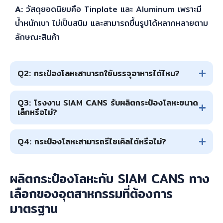
A:
วัสดุยอดนิยมคือ Tinplate และ Aluminum เพราะมี
น้ำหนักเบา ไม่เป็นสนิม และสามารถขึ้นรูปได้หลากหลายตาม
ลักษณะสินค้า
Q2: กระป๋องโลหะสามารถใช้บรรจุอาหารได้ไหม?
Q3: โรงงาน SIAM CANS รับผลิตกระป๋องโลหะขนาด
เล็กหรือไม่?
Q4: กระป๋องโลหะสามารถรีไซเคิลได้หรือไม่?
ผลิตกระป๋องโลหะกับ SIAM CANS ทาง
เลือกของอุตสาหกรรมที่ต้องการ
มาตรฐาน