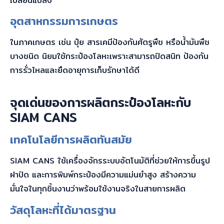
เปลี่ยนแปลง
อุตสาหกรรมการเกษตร
ในภาคเกษตร เช่น ปุ๋ย สารเคมีป้องกันศัตรูพืช หรือน้ำมันพืช
บางชนิด นิยมใช้กระป๋องโลหะเพราะสามารถปิดสนิท ป้องกัน
การรั่วไหลและยืดอายุการเก็บรักษาได้ดี
จุดเด่นของการผลิตกระป๋องโลหะกับ
SIAM CANS
เทคโนโลยีการผลิตทันสมัย
SIAM CANS ใช้เครื่องจักรระบบอัตโนมัติที่ช่วยให้การขึ้นรูป
ฝาปิด และการพิมพ์กระป๋องมีความแม่นยำสูง สร้างความ
มั่นใจในทุกชิ้นงานว่าพร้อมใช้งานจริงในสายการผลิต
วัสดุโลหะที่ได้มาตรฐาน