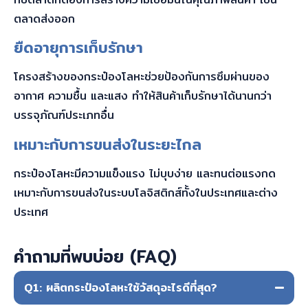
ตลาดส่งออก
ยืดอายุการเก็บรักษา
โครงสร้างของกระป๋องโลหะช่วยป้องกันการซึมผ่านของ
อากาศ ความชื้น และแสง ทำให้สินค้าเก็บรักษาได้นานกว่า
บรรจุภัณฑ์ประเภทอื่น
เหมาะกับการขนส่งในระยะไกล
กระป๋องโลหะมีความแข็งแรง ไม่บุบง่าย และทนต่อแรงกด
เหมาะกับการขนส่งในระบบโลจิสติกส์ทั้งในประเทศและต่าง
ประเทศ
คำถามที่พบบ่อย (FAQ)
Q1: ผลิตกระป๋องโลหะใช้วัสดุอะไรดีที่สุด?