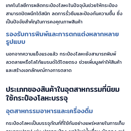
เทคโนโลยีการผลิตกระป๋องโลหะในปัจจุบันช่วยให้กระป๋อง
สามารถปิดผนึกได้สนิท ลดการรั่วซึมและป้องกันความชื้น ซึ่ง
เป็นปัจจัยสำคัญในการคงคุณภาพสินค้า
รองรับการพิมพ์และการตกแต่งหลากหลาย
รูปแบบ
นอกจากความแข็งแรงแล้ว กระป๋องโลหะยังสามารถพิมพ์
ลวดลายหรือโลโก้แบรนด์ได้โดยตรง ช่วยเพิ่มมูลค่าให้สินค้า
และสร้างเอกลักษณ์ทางการตลาด
ประเภทของสินค้าในอุตสาหกรรมที่นิยม
ใช้กระป๋องโลหะบรรจุ
อุตสาหกรรมอาหารและเครื่องดื่ม
กระป๋องโลหะเป็นบรรจุภัณฑ์ที่ใช้กันอย่างแพร่หลายในการเก็บ