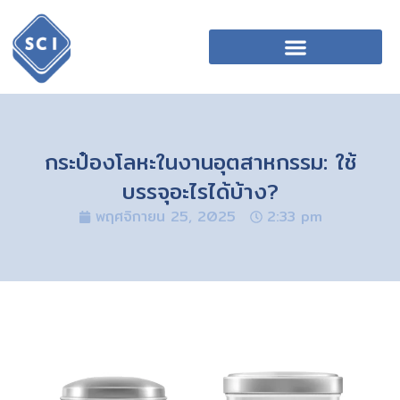
กระป๋องโลหะในงานอุตสาหกรรม: ใช้
บรรจุอะไรได้บ้าง?
พฤศจิกายน 25, 2025
2:33 pm