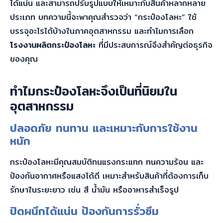
ได้แน่น และสามารถปรับรูปแบบให้เหมาะกับสินค้าหลากหลาย
ประเภท บทความนี้จะพาคุณสำรวจว่า “กระป๋องโลหะ” ใช้
บรรจุอะไรได้บ้างในภาคอุตสาหกรรม และทำไมการเลือก
โรงงานผลิตกระป๋องโลหะ
ที่มีประสบการณ์จึงสำคัญต่อธุรกิจ
ของคุณ
ทำไมกระป๋องโลหะจึงเป็นที่นิยมใน
อุตสาหกรรม
ปลอดภัย ทนทาน และเหมาะกับการใช้งาน
หนัก
กระป๋องโลหะมีคุณสมบัติทนแรงกระแทก ทนความร้อน และ
ป้องกันอากาศหรือแสงได้ดี เหมาะสำหรับสินค้าที่ต้องการเก็บ
รักษาในระยะยาว เช่น สี น้ำมัน หรืออาหารสำเร็จรูป
ปิดผนึกได้แน่น ป้องกันการรั่วซึม